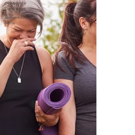
Coherence
Cardiaque
Alimentation
saine