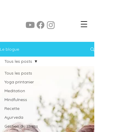
yoga des saisons
Le blogue
Tous les posts
Tous les posts
Yoga printanier
Meditation
Mindfulness
Recette
Ayurveda
Gestion du stress