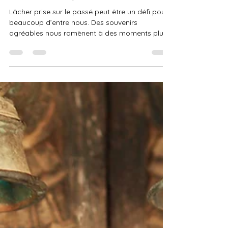
Lâcher prise avec le passé avec
la méditation de pleine
conscience, partie 2
Lâcher prise sur le passé peut être un défi pour
beaucoup d’entre nous. Des souvenirs
agréables nous ramènent à des moments plus
heureux...