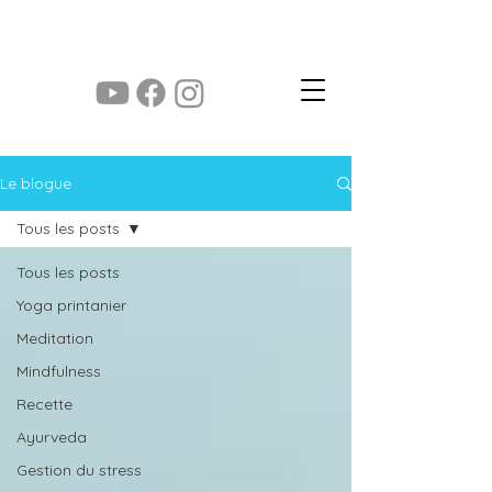
yoga des saisons
Le blogue
Tous les posts
Tous les posts
Yoga printanier
Meditation
Mindfulness
Recette
Ayurveda
Gestion du stress