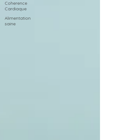
Coherence
Cardiaque
Alimentation
saine