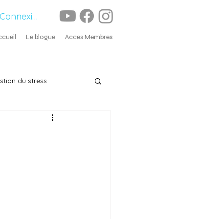
Connexion
ccueil
Le blogue
Acces Membres
stion du stress