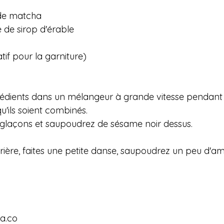
 de matcha
e de sirop d'érable
tif pour la garniture)
ngrédients dans un mélangeur à grande vitesse pendant
u'ils soient combinés.
 glaçons et saupoudrez de sésame noir dessus.
rière, faites une petite danse, saupoudrez un peu d'am
ia.co