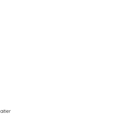
aitier