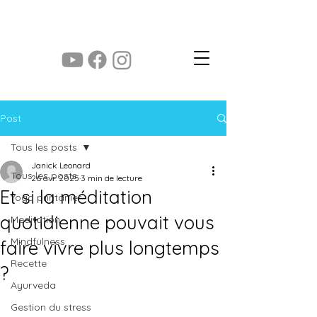
yoga des saisons
Post
Tous les posts
Janick Leonard
Tous les posts
26 avr. 2025
3 min de lecture
Et si la méditation
Yoga printanier
quotidienne pouvait vous
Meditation
Mindfulness
faire vivre plus longtemps
Recette
?
Ayurveda
Gestion du stress