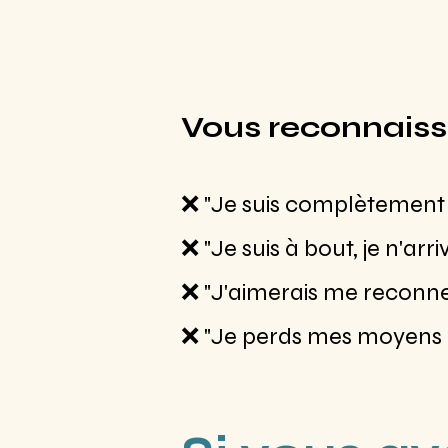
Vous reconnaiss
❌ "Je suis complètement vi
❌ "Je suis à bout, je n'arr
❌ "J'aimerais me reconne
❌ "Je perds mes moyens f