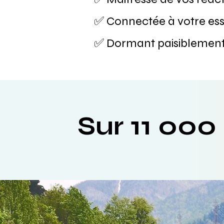
✅ Connectée à votre esse
✅ Dormant paisiblement 
Sur 11 000