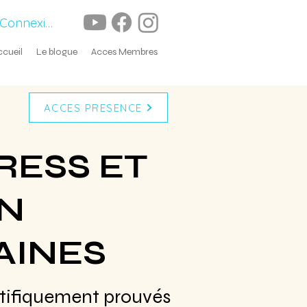
Connexion
ccueil
Le blogue
Acces Membres
ACCES PRESENCE
RESS ET
EN
AINES
ifiquement prouvés