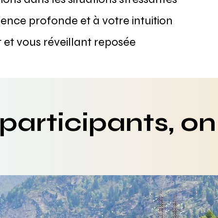
nce profonde et à votre intuition
et vous réveillant reposée
 participants, o