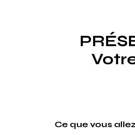
PRÉS
Votr
Ce que vous allez