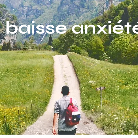
 baisse anxiét