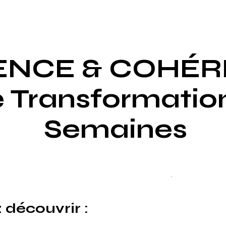
ENCE & COHÉR
e Transformatio
Semaines
 découvrir :