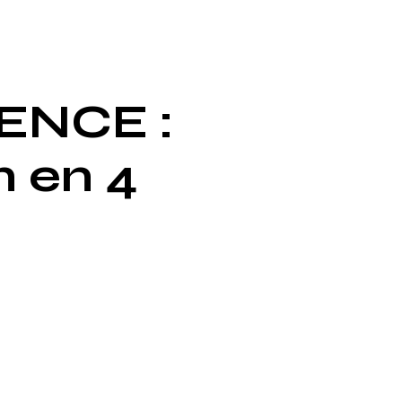
ENCE :
n en 4