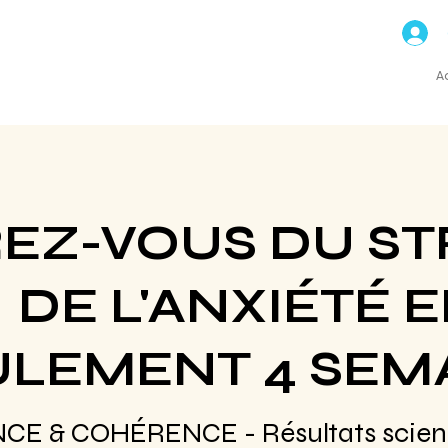
ns
A
REZ-VOUS DU ST
DE L'ANXIÉTÉ 
ULEMENT 4 SEM
E & COHÉRENCE - Résultats scient