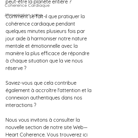
peut-être la planète entière ?
Coherence Cardiaque
Alimentation saine
Comment se fait-il que pratiquer la 
cohérence cardiaque pendant 
quelques minutes plusieurs fois par 
jour aide à harmoniser notre nature 
mentale et émotionnelle avec la 
manière la plus efficace de répondre 
à chaque situation que la vie nous 
réserve ?
Saviez-vous que cela contribue 
également à accroître l'attention et la 
connexion authentiques dans nos 
interactions ?
Nous vous invitons à consulter la 
nouvelle section de notre site Web—
Heart Coherence. Vous trouverez ici 