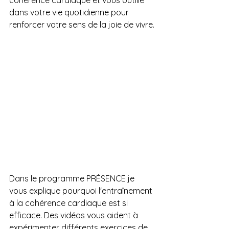
cohérence cardiaque et vous outille 
dans votre vie quotidienne pour 
renforcer votre sens de la joie de vivre.
Dans le programme PRÉSENCE je 
vous explique pourquoi l'entraînement 
à la cohérence cardiaque est si 
efficace. Des vidéos vous aident à 
expérimenter différents exercices de 