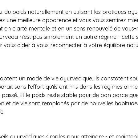
 du poids naturellement en utilisant les pratiques ayu
z une meilleure apparence et vous vous sentirez mieu
 en clarté mentale et en un sens renouvelé de vous
yurveda n'est pas simplement un autre régime - cette 
 vous aider à vous reconnecter à votre équilibre natur
optent un mode de vie ayurvédique, ils constatent so
araît sans l'effort qu'ils ont mis dans les régimes alime
e passé. Et le poids reste stable pour de bon parce que
n et de vie sont remplacés par de nouvelles habitudes
é.
eils ayurvédiques simples pour atteindre - et maintenir