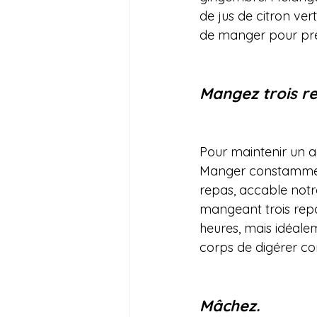
de jus de citron ve
de manger pour prép
Mangez trois re
Pour maintenir un ag
Manger constamment,
repas, accable notre
mangeant trois repa
heures, mais idéale
corps de digérer c
Mâchez.