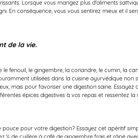
ssants. Lorsque vous mangez plus d'aliments sattviqu
ni. En conséquence, vous vous sentirez mieux et il sera
t de la vie.
 le fenouil, le gingembre, la coriandre, le cumin, la can
ramment utilisées dans la cuisine ayurvédique non 
ieux, mais pour favoriser une digestion saine. Essayez 
érentes épices digestives à vos repas et ressentez la 
 pouce pour votre digestion? Essayez cet apéritif simp
 ¼ de cuillère à café de gingembre frais et râpé avec