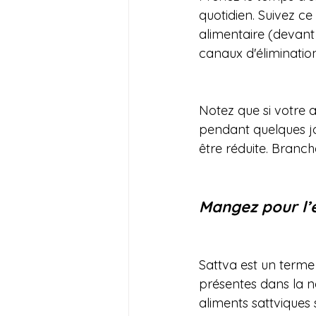
quotidien. Suivez c
alimentaire (devant
canaux d'élimination
Notez que si votre a
pendant quelques jo
être réduite. Branch
Mangez pour l’é
Sattva est un terme s
présentes dans la n
aliments sattviques 