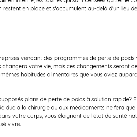
is en interne, les toxines qui sont censées quitter le co
 restent en place et s'accumulent au-delà d'un lieu de
eprises vendant des programmes de perte de poids v
 changera votre vie, mais ces changements seront de
x mêmes habitudes alimentaires que vous aviez aupara
supposés plans de perte de poids à solution rapide? E
de due à la chirurgie ou aux médicaments ne fera que 
ans votre corps, vous éloignant de l'état de santé nat
sé vivre.