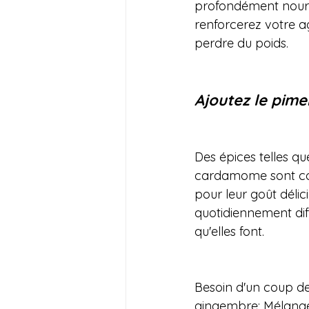
profondément nourri
renforcerez votre ag
perdre du poids.
Ajoutez le pimen
Des épices telles que
cardamome sont cou
pour leur goût délic
quotidiennement diff
qu'elles font.
Besoin d'un coup de
gingembre: Mélangez