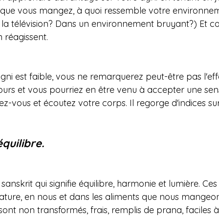
e que vous mangez, à quoi ressemble votre environne
 la télévision? Dans un environnement bruyant?) Et 
 réagissent.
gni est faible, vous ne remarquerez peut-être pas l'eff
urs et vous pourriez en être venu à accepter une sen
ez-vous et écoutez votre corps. Il regorge d'indices su
quilibre.
anskrit qui signifie équilibre, harmonie et lumière. Ces 
ature, en nous et dans les aliments que nous mangeon
sont non transformés, frais, remplis de prana, faciles à