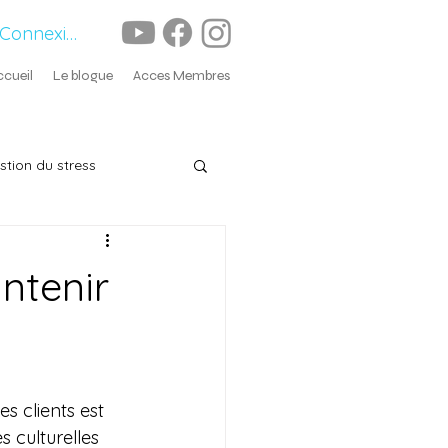
Connexion
ccueil
Le blogue
Acces Membres
stion du stress
ntenir
 clients est 
 culturelles 