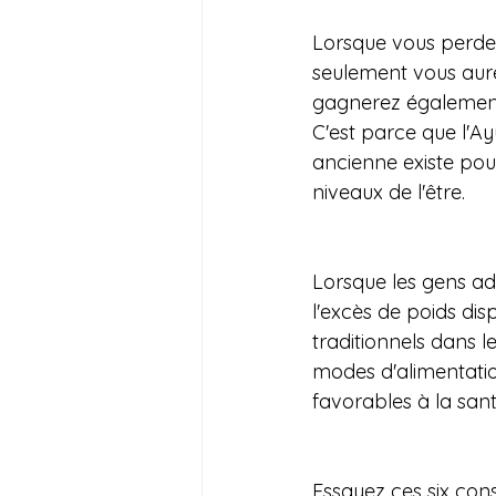
Lorsque vous perdez
seulement vous aure
gagnerez également
C'est parce que l'A
ancienne existe pour
niveaux de l'être.
Lorsque les gens ad
l'excès de poids disp
traditionnels dans l
modes d'alimentatio
favorables à la sant
Essayez ces six cons