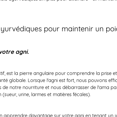
 ayurvédiques pour maintenir un poi
votre agni.
stif, est la pierre angulaire pour comprendre la prise et
santé globale. Lorsque l'agni est fort, nous pouvons ef
ts de notre nourriture et nous débarrasser de l'ama par
 (sueur, urine, larmes et matières fécales).
n apprendre davantage sur votre agni en tenant un jou