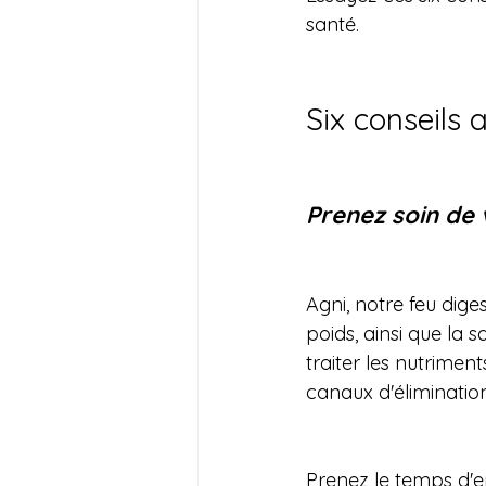
santé.
Six conseils
Prenez soin de 
Agni, notre feu dige
poids, ainsi que la 
traiter les nutrimen
canaux d'élimination
Prenez le temps d'e