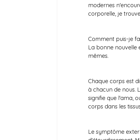
modernes n'encourag
corporelle, je trou
Comment puis-je fa
La bonne nouvelle e
mêmes.
Chaque corps est dif
à chacun de nous. L
signifie que l'ama, 
corps dans les tissu
Le symptôme extern