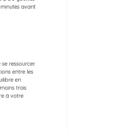
0 minutes avant 
 se ressourcer. 
ons entre les 
ilibre en 
moins trois 
re à votre 