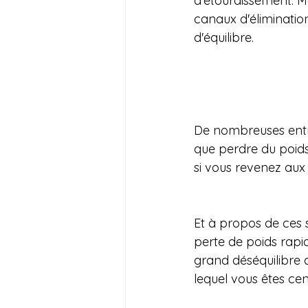
d'étourdissement. Ma
canaux d'élimination
d'équilibre.
De nombreuses entr
que perdre du poids
si vous revenez au
Et à propos de ces 
perte de poids rapi
grand déséquilibre d
lequel vous êtes cen