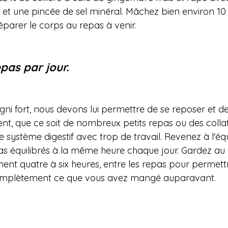
rt et une pincée de sel minéral. Mâchez bien environ 1
arer le corps au repas à venir.
pas par jour.
ni fort, nous devons lui permettre de se reposer et de
 que ce soit de nombreux petits repas ou des collati
 système digestif avec trop de travail. Revenez à l'équ
s équilibrés à la même heure chaque jour. Gardez au 
ment quatre à six heures, entre les repas pour permett
omplètement ce que vous avez mangé auparavant.