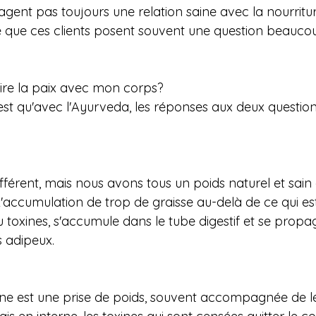
ent pas toujours une relation saine avec la nourritur
ve que ces clients posent souvent une question beauco
ire la paix avec mon corps?
st qu'avec l'Ayurveda, les réponses aux deux questions
férent, mais nous avons tous un poids naturel et sain 
'accumulation de trop de graisse au-delà de ce qui est
ou toxines, s'accumule dans le tube digestif et se propa
s adipeux.
e est une prise de poids, souvent accompagnée de lé