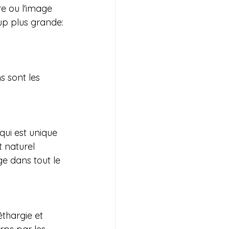
e ou l'image 
up plus grande:
 sont les 
qui est unique 
 naturel 
ge dans tout le 
thargie et 